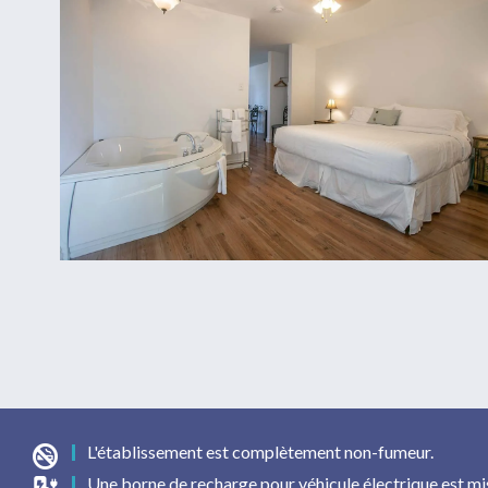
L'établissement est complètement non-fumeur.
Une borne de recharge pour véhicule électrique est mis 