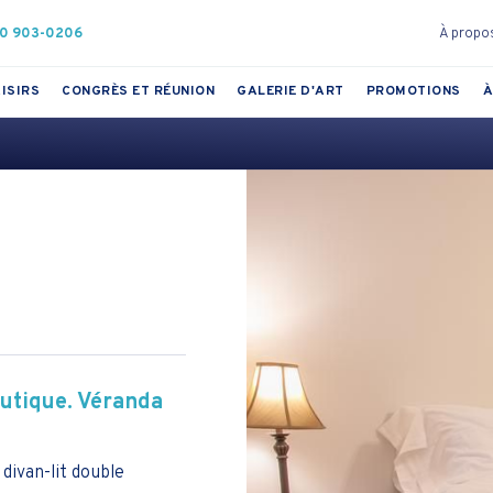
00 903-0206
À propo
ISIRS
CONGRÈS ET RÉUNION
GALERIE D'ART
PROMOTIONS
À
eutique. Véranda
divan-lit double