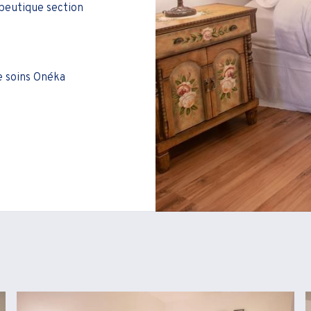
peutique section
e soins Onéka