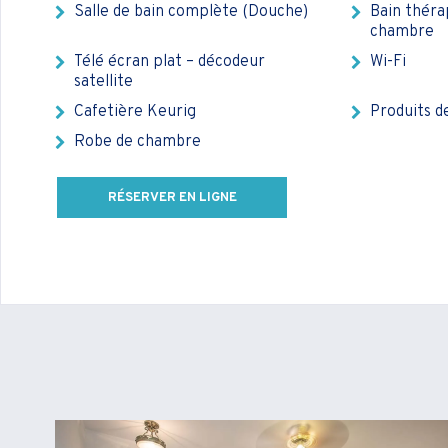
Salle de bain complète (Douche)
Bain théra
chambre
Télé écran plat – décodeur
Wi-Fi
satellite
Cafetière Keurig
Produits d
Robe de chambre
RÉSERVER EN LIGNE