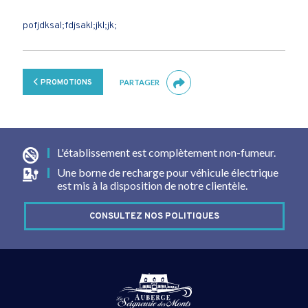
pofjdksal;fdjsakl;jkl;jk;
PROMOTIONS
PARTAGER
L'établissement est complètement non-fumeur.
Une borne de recharge pour véhicule électrique
est mis à la disposition de notre clientèle.
CONSULTEZ NOS POLITIQUES