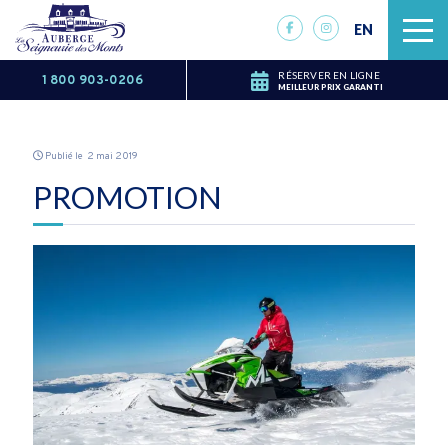
EN
RÉSERVER EN LIGNE
1 800 903-0206
MEILLEUR PRIX GARANTI
Publié le 2 mai 2019
PROMOTION