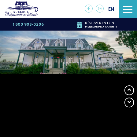
EN
RÉSERVER EN LIGNE
1 800 903-0206
MEILLEUR PRIX GARANTI