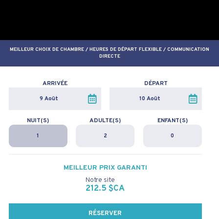
MEILLEUR CHOIX DE CHAMBRE / HEURES DE DÉPART FLEXIBLE / COMMUNICATION
DIRECTE
ARRIVÉE
DÉPART
NUIT(S)
ADULTE(S)
ENFANT(S)
MEILLEUR PRIX GARANTI
Notre site
212.5 $CA
RÉSERVER