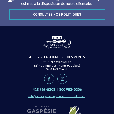
est mis à la disposition de notre clientèle.
CONSULTEZ NOS POLITIQUES
AUBERGE LA SEIGNEURIE DES MONTS
21, 1 ère avenue Est
Sainte-Anne-des-Monts (Québec)
G4V-1A2
Canada
418 763-5308
|
800 903-0206
info@aubergelaseigneuriedesmonts.com