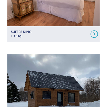
SUITES KING
1 lit king