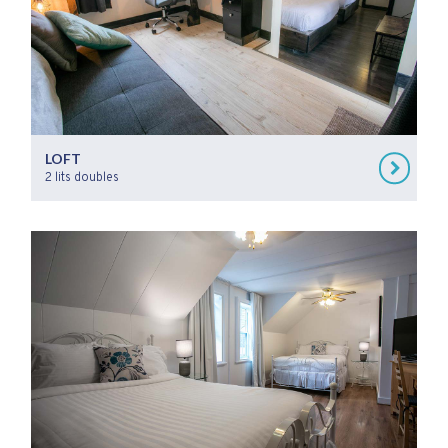
LOFT
2 lits doubles