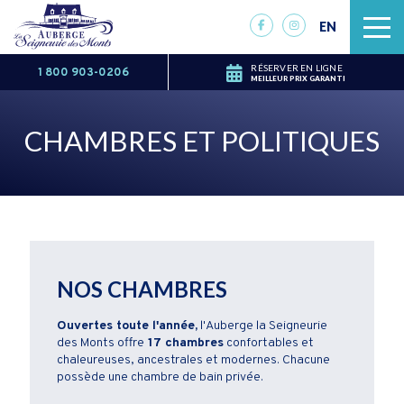
EN
RÉSERVER EN LIGNE
1 800 903-0206
MEILLEUR PRIX GARANTI
CHAMBRES ET POLITIQUES
NOS CHAMBRES
Ouvertes toute l'année,
l'Auberge la Seigneurie
des Monts offre
17 chambres
confortables et
chaleureuses, ancestrales et modernes. Chacune
possède une chambre de bain privée.