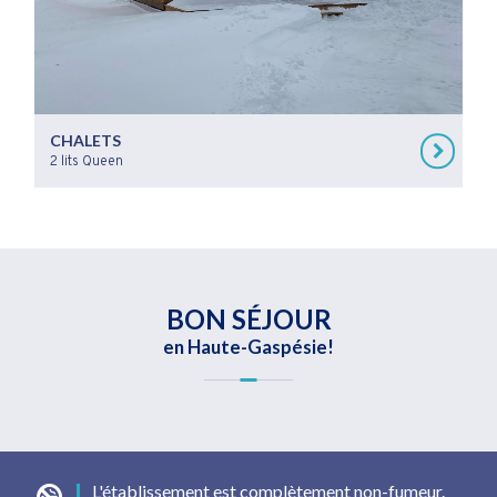
CHALETS
2 lits Queen
BON SÉJOUR
en Haute-Gaspésie!
L'établissement est complètement non-fumeur.